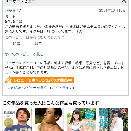
ユーザーレビュー
たかま
さん
2014年10月15日
抜ける
この動画で抜きました。 体育会系だから身体はガチムチエロいのですごくお
気に入りです。イク時は一緒にイッてます。（笑）
このレビューは参考になりましたか？
14
票
11
票
すべてのレビューを見る
ユーザーレビュー（この作品に対する評価・感想・意見など）を書いてみま
せんか？現在ご利用中の月額番組の作品、または過去に購入した作品にレビ
ューを書くことができます。
この作品のレビューを書く
（
ガイドライン
）
この作品を買った人はこんな作品も買っています