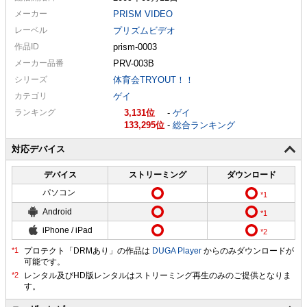
メーカー
PRISM VIDEO
レーベル
プリズムビデオ
作品ID
prism-0003
メーカー
品番
PRV-003B
シリーズ
体育会TRYOUT！！
カテゴリ
ゲイ
ランキング
3,131
-
ゲイ
133,295
-
総合ランキング
対応デバイス
デバイス
ストリーミング
ダウンロード
パソコン
Android
iPhone / iPad
プロテクト「DRMあり」の作品は
DUGA Player
からのみダウンロードが
可能です。