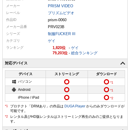
メーカー
PRISM VIDEO
レーベル
プリズムビデオ
作品ID
prism-0060
メーカー
品番
PRV023B
シリーズ
制服FUCKER III
カテゴリ
ゲイ
ランキング
1,820
-
ゲイ
79,203
-
総合ランキング
対応デバイス
デバイス
ストリーミング
ダウンロード
パソコン
Android
iPhone / iPad
プロテクト「DRMあり」の作品は
DUGA Player
からのみダウンロードが
可能です。