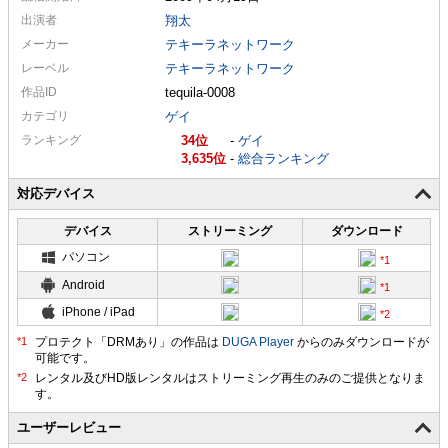
出演者
翔太
メーカー
テキーラネットワーク
レーベル
テキーラネットワーク
作品ID
tequila-0008
カテゴリ
ゲイ
ランキング
34
-
ゲイ
3,635
-
総合ランキング
対応デバイス
デバイス
ストリーミング
ダウンロード
パソコン
Android
iPhone / iPad
プロテクト「DRMあり」の作品は
DUGA Player
からのみダウンロードが
可能です。
ユーザーレビュー