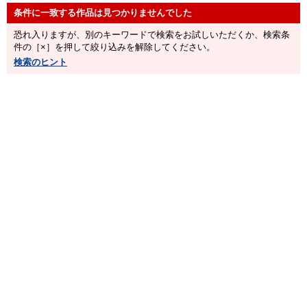
E★人妻DX
E★ナンパDX
恐れ入りますが、別のキーワードで検索をお試しいただくか、検索条
件の［×］を押して絞り込みを解除してください。
検索のヒント