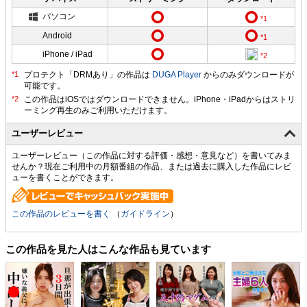
パソコン
Android
iPhone / iPad
プロテクト「DRMあり」の作品は
DUGA Player
からのみダウンロードが
可能です。
ユーザーレビュー
ユーザーレビュー（この作品に対する評価・感想・意見など）を書いてみま
せんか？現在ご利用中の月額番組の作品、または過去に購入した作品にレビ
ューを書くことができます。
この作品のレビューを書く
（
ガイドライン
）
この作品を見た人はこんな作品も見ています