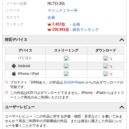
メーカー
品番
RCTD-355
シリーズ
マジックミラー号
カテゴリ
企画
ランキング
7,457
-
企画
150,941
-
総合ランキング
対応デバイス
デバイス
ストリーミング
ダウンロード
パソコン
Android
iPhone / iPad
プロテクト「DRMあり」の作品は
DUGA Player
からのみダウンロードが
可能です。
ユーザーレビュー
ユーザーレビュー（この作品に対する評価・感想・意見など）を書いてみま
せんか？現在ご利用中の月額番組の作品、または過去に購入した作品にレビ
ューを書くことができます。