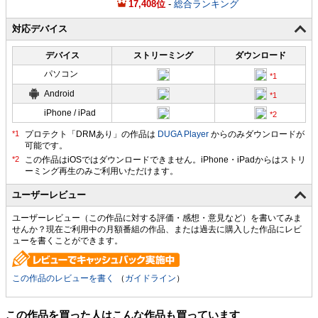
17,408
-
総合ランキング
対応デバイス
デバイス
ストリーミング
ダウンロード
パソコン
Android
iPhone / iPad
プロテクト「DRMあり」の作品は
DUGA Player
からのみダウンロードが
可能です。
ユーザーレビュー
ユーザーレビュー（この作品に対する評価・感想・意見など）を書いてみま
せんか？現在ご利用中の月額番組の作品、または過去に購入した作品にレビ
ューを書くことができます。
この作品のレビューを書く
（
ガイドライン
）
この作品を買った人はこんな作品も買っています