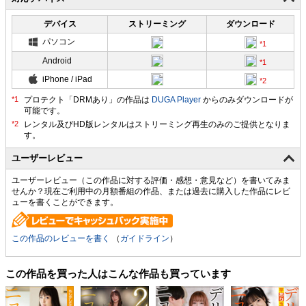
デバイス
ストリーミング
ダウンロード
パソコン
Android
iPhone / iPad
プロテクト「DRMあり」の作品は
DUGA Player
からのみダウンロードが
可能です。
ユーザーレビュー
ユーザーレビュー（この作品に対する評価・感想・意見など）を書いてみま
せんか？現在ご利用中の月額番組の作品、または過去に購入した作品にレビ
ューを書くことができます。
この作品のレビューを書く
（
ガイドライン
）
この作品を買った人はこんな作品も買っています