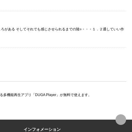
ろがある そしてそれでも感じさせられるまでの陵○・・・１．２通していい作
機能再生アプリ「DUGA Player」が無料で使えます。
インフォメーション