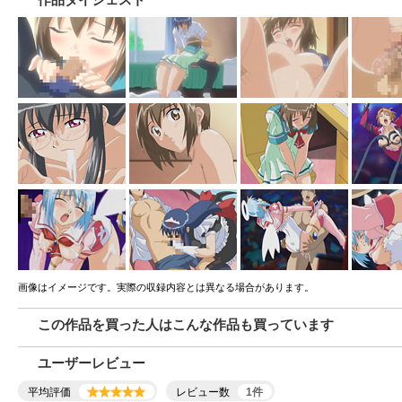
作品ダイジェスト
画像はイメージです。実際の収録内容とは異なる場合があります。
この作品を買った人はこんな作品も買っています
ユーザーレビュー
平均評価
レビュー数
1
件