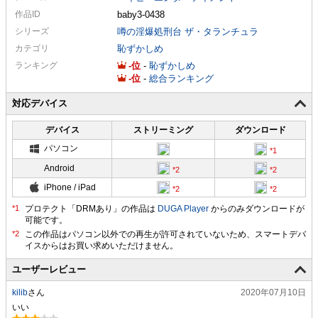
作品ID
baby3-0438
シリーズ
噂の淫爆処刑台 ザ・タランチュラ
カテゴリ
恥ずかしめ
ランキング
-
-
恥ずかしめ
-
-
総合ランキング
対応デバイス
デバイス
ストリーミング
ダウンロード
パソコン
Android
iPhone / iPad
プロテクト「DRMあり」の作品は
DUGA Player
からのみダウンロードが
可能です。
ユーザーレビュー
kilib
さん
2020年07月10日
いい