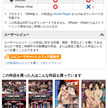
Android
iPhone / iPad
プロテクト「DRMあり」の作品は
DUGA Player
からのみダウンロードが
可能です。
ユーザーレビュー
ユーザーレビュー（この作品に対する評価・感想・意見など）を書いてみま
せんか？現在ご利用中の月額番組の作品、または過去に購入した作品にレビ
ューを書くことができます。
この作品のレビューを書く
（
ガイドライン
）
この作品を買った人はこんな作品も買っています