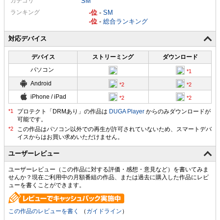
カテゴリ
SM
ランキング
-
-
SM
-
-
総合ランキング
対応デバイス
デバイス
ストリーミング
ダウンロード
パソコン
Android
iPhone / iPad
プロテクト「DRMあり」の作品は
DUGA Player
からのみダウンロードが
可能です。
ユーザーレビュー
ユーザーレビュー（この作品に対する評価・感想・意見など）を書いてみま
せんか？現在ご利用中の月額番組の作品、または過去に購入した作品にレビ
ューを書くことができます。
この作品のレビューを書く
（
ガイドライン
）