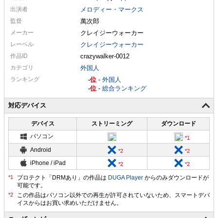
出演者
メロディー・マークス
監督
萬次郎
メーカー
クレイジーウォーカー
レーベル
クレイジーウォーカー
作品ID
crazywalker-0012
カテゴリ
外国人
ランキング
-
-
外国人
-
-
総合ランキング
対応デバイス
デバイス
ストリーミング
ダウンロード
パソコン
Android
iPhone / iPad
プロテクト「DRMあり」の作品は
DUGA Player
からのみダウンロードが
可能です。