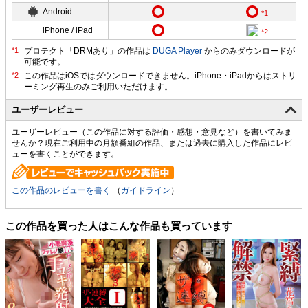
Android
iPhone / iPad
プロテクト「DRMあり」の作品は
DUGA Player
からのみダウンロードが
可能です。
ユーザーレビュー
ユーザーレビュー（この作品に対する評価・感想・意見など）を書いてみま
せんか？現在ご利用中の月額番組の作品、または過去に購入した作品にレビ
ューを書くことができます。
この作品のレビューを書く
（
ガイドライン
）
この作品を買った人はこんな作品も買っています