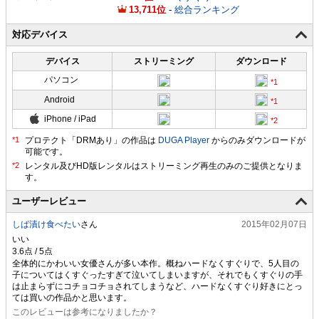
13,711
-
総合ランキング
対応デバイス
デバイス
ストリーミング
ダウンロード
パソコン
Android
iPhone / iPad
プロテクト「DRMあり」の作品は
DUGA Player
からのみダウンロードが
可能です。
ユーザーレビュー
しば漬け食べたい
さん
2015年02月07日
いい
全体的にかわいい女優さんが多い本作。概ねハードなくすぐりで、5人目の
子についてはくすぐったすぎて泣いてしまいますが、それでもくすぐりの手
は止まらずにコチョコチョされてしまうなど、ハードなくすぐり好きにとっ
ては買いの作品かと思います。
このレビューは参考になりましたか？