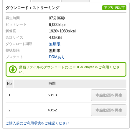
ダウンロード＋ストリーミング
アプリでDL可
再生時間
97分06秒
ビットレート
6,000kbps
解像度
1920×1080
pixel
合計サイズ
4.08GB
ダウンロード期限
無期限
視聴期限
無期限
プロテクト
DRMあり
動画ファイルのダウンロードには DUGA Player をご利用くださ
い。
時間
No
1
53:13
本編動画を再生
2
43:52
本編動画を再生
ご購入前にご利用環境をご確認ください