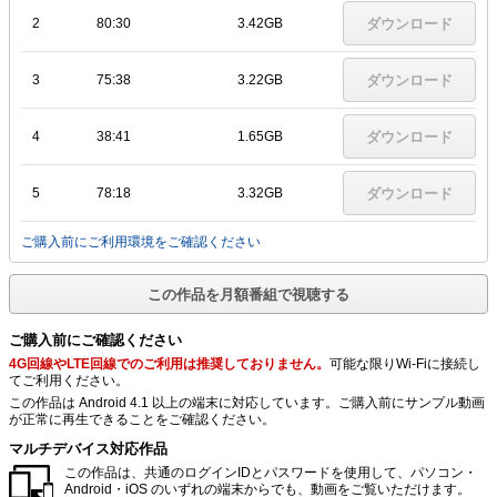
2
80:30
3.42GB
ダウンロード
3
75:38
3.22GB
ダウンロード
4
38:41
1.65GB
ダウンロード
5
78:18
3.32GB
ダウンロード
ご購入前にご利用環境をご確認ください
この作品を月額番組で視聴する
ご購入前にご確認ください
4G回線やLTE回線でのご利用は推奨しておりません。
可能な限りWi-Fiに接続し
てご利用ください。
この作品は Android 4.1 以上の端末に対応しています。ご購入前にサンプル動画
が正常に再生できることをご確認ください。
マルチデバイス対応作品
この作品は、共通のログインIDとパスワードを使用して、パソコン・
Android・iOS のいずれの端末からでも、動画をご覧いただけます。