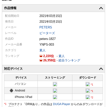
作品情報
配信
開始日
2021年03月15日
発売日
2021年03月15日
メーカー
PETERS
レーベル
ピーターズ
作品ID
peters-1827
メーカー
品番
YNPS-003
カテゴリ
素人
ランキング
2,220
-
素人
26,958
-
総合ランキング
対応デバイス
デバイス
ストリーミング
ダウンロード
パソコン
Android
iPhone / iPad
プロテクト「DRMあり」の作品は
DUGA Player
からのみダウンロードが