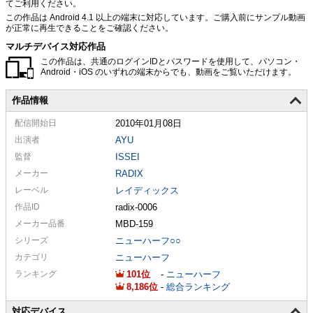
てご利用ください。
この作品は Android 4.1 以上の端末に対応しています。ご購入前にサンプル動画
が正常に再生できることをご確認ください。
マルチデバイス対応作品
この作品は、共通のログインIDとパスワードを使用して、パソコン・
Android・iOS のいずれの端末からでも、動画をご覧いただけます。
作品情報
配信
開始日
2010年01月08日
出演者
AYU
監督
ISSEI
メーカー
RADIX
レーベル
レイディックス
作品ID
radix-0006
メーカー
品番
MBD-159
シリーズ
ニューハーフ○○
カテゴリ
ニューハーフ
ランキング
101
-
ニューハーフ
8,186
-
総合ランキング
対応デバイス