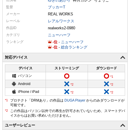
ゆきのあかり
神月カレン
りょうこ
監督
ブッカーT
メーカー
REAL WORKS
レーベル
レアルワークス
作品ID
realworks2-0980
カテゴリ
ニューハーフ
ランキング
-
-
ニューハーフ
-
-
総合ランキング
対応デバイス
デバイス
ストリーミング
ダウンロード
パソコン
Android
iPhone / iPad
プロテクト「DRMあり」の作品は
DUGA Player
からのみダウンロードが
可能です。
ユーザーレビュー