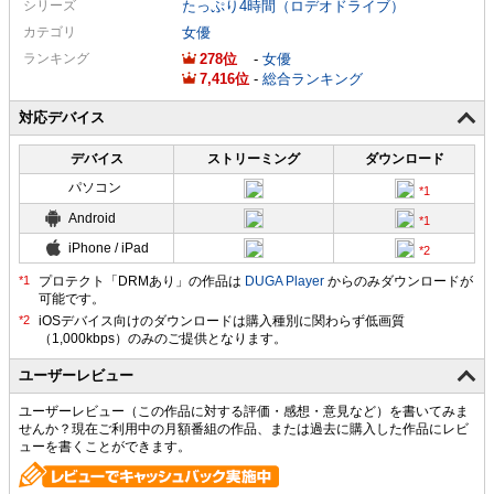
シリーズ
たっぷり4時間（ロデオドライブ）
カテゴリ
女優
ランキング
278
-
女優
7,416
-
総合ランキング
対応デバイス
デバイス
ストリーミング
ダウンロード
パソコン
Android
iPhone / iPad
プロテクト「DRMあり」の作品は
DUGA Player
からのみダウンロードが
可能です。
ユーザーレビュー
ユーザーレビュー（この作品に対する評価・感想・意見など）を書いてみま
せんか？現在ご利用中の月額番組の作品、または過去に購入した作品にレビ
ューを書くことができます。