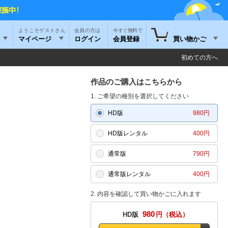
ようこそゲストさん
今すぐ無料で
マイページ
ログイン
会員登録
買い物かご
初めての方へ
作品のご購入はこちらから
1. ご希望の種別を選択してください
HD版
980円
HD版レンタル
400円
通常版
790円
通常版レンタル
400円
2. 内容を確認して買い物かごに入れます
980
HD版
円