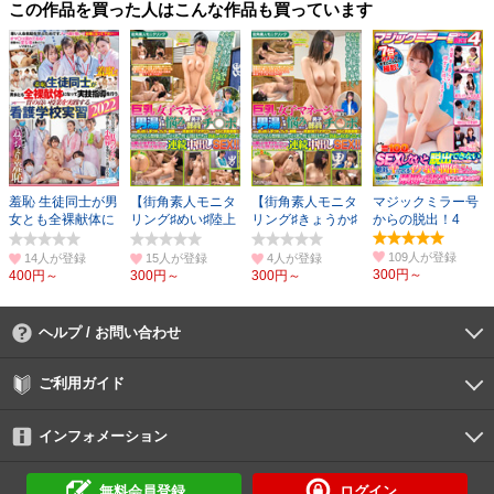
この作品を買った人はこんな作品も買っています
羞恥 生徒同士が男
【街角素人モニタ
【街角素人モニタ
マジックミラー号
女とも全裸献体に
リング♯めい♯陸上
リング♯きょうか♯
からの脱出！4
なって実技指導
部マネージャー】
マネージャー】
2022
109人
14人
15人
4人
300円～
400円～
300円～
300円～
ヘルプ / お問い合わせ
よくあるご質問
ご利用環境
お支払い方法
パスワードの再設定
サポートセンター
ご利用ガイド
初めての方へ
会員登録の手順
作品購入の手順
動画再生の手順
検索のヒント
DUGA Player
インフォメーション
DUGAからのお知らせ
デュガの歴史とあゆみ
利用規約
個人情報保護方針
特定商取引法
資金決済法
倫理基準
サイトマップ
に基づく表示
に基づく表示
無料会員登録
ログイン