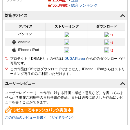
2,554
-
企画
55,344
-
総合ランキング
対応デバイス
デバイス
ストリーミング
ダウンロード
パソコン
Android
iPhone / iPad
プロテクト「DRMあり」の作品は
DUGA Player
からのみダウンロードが
可能です。
ユーザーレビュー
ユーザーレビュー（この作品に対する評価・感想・意見など）を書いてみま
せんか？現在ご利用中の月額番組の作品、または過去に購入した作品にレビ
ューを書くことができます。
この作品のレビューを書く
（
ガイドライン
）