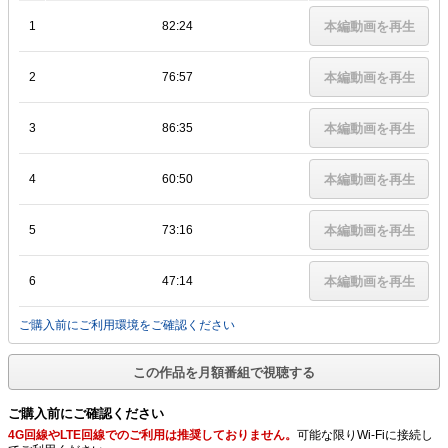
1
82:24
本編動画を再生
2
76:57
本編動画を再生
3
86:35
本編動画を再生
4
60:50
本編動画を再生
5
73:16
本編動画を再生
6
47:14
本編動画を再生
ご購入前にご利用環境をご確認ください
この作品を月額番組で視聴する
ご購入前にご確認ください
4G回線やLTE回線でのご利用は推奨しておりません。
可能な限りWi-Fiに接続し