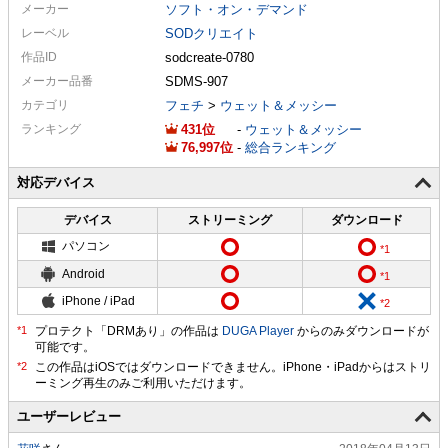
メーカー
ソフト・オン・デマンド
レーベル
SODクリエイト
作品ID
sodcreate-0780
メーカー
品番
SDMS-907
カテゴリ
フェチ
>
ウェット＆メッシー
ランキング
431
-
ウェット＆メッシー
76,997
-
総合ランキング
対応デバイス
デバイス
ストリーミング
ダウンロード
パソコン
Android
iPhone / iPad
プロテクト「DRMあり」の作品は
DUGA Player
からのみダウンロードが
可能です。
ユーザーレビュー