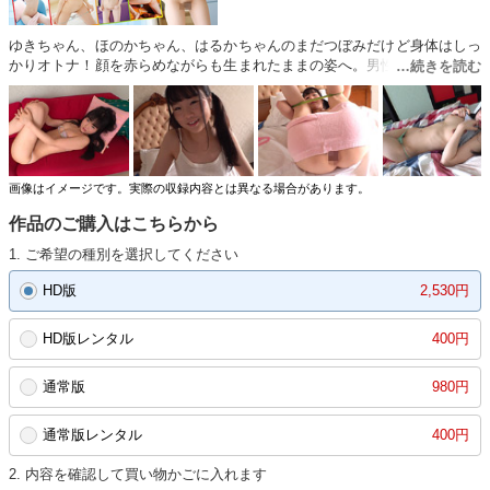
ゆきちゃん、ほのかちゃん、はるかちゃんのまだつぼみだけど身体はしっ
かりオトナ！顔を赤らめながらも生まれたままの姿へ。男性の理想を全て
詰め込んだようなしこしこボディ。極小水着で恥ずかしさ満点！
画像はイメージです。実際の収録内容とは異なる場合があります。
作品のご購入はこちらから
1. ご希望の種別を選択してください
HD版
2,530円
HD版レンタル
400円
通常版
980円
通常版レンタル
400円
2. 内容を確認して買い物かごに入れます