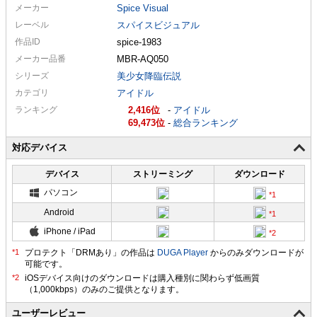
メーカー
Spice Visual
レーベル
スパイスビジュアル
作品ID
spice-1983
メーカー
品番
MBR-AQ050
シリーズ
美少女降臨伝説
カテゴリ
アイドル
ランキング
2,416
-
アイドル
69,473
-
総合ランキング
対応デバイス
デバイス
ストリーミング
ダウンロード
パソコン
Android
iPhone / iPad
プロテクト「DRMあり」の作品は
DUGA Player
からのみダウンロードが
可能です。
ユーザーレビュー