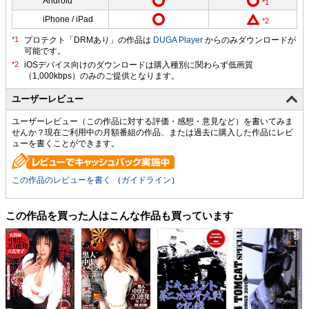
Android
iPhone / iPad
プロテクト「DRMあり」の作品は
DUGA Player
からのみダウンロードが
可能です。
ユーザーレビュー
ユーザーレビュー（この作品に対する評価・感想・意見など）を書いてみま
せんか？現在ご利用中の月額番組の作品、または過去に購入した作品にレビ
ューを書くことができます。
この作品のレビューを書く
（
ガイドライン
）
この作品を買った人はこんな作品も買っています