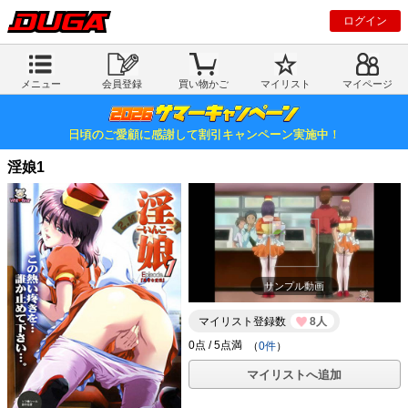
ログイン
メニュー
会員登録
買い物かご
マイリスト
マイページ
日頃のご愛顧に感謝して割引キャンペーン実施中！
淫娘1
サンプル動画
マイリスト登録数
8人
（
0件
）
マイリストへ追加