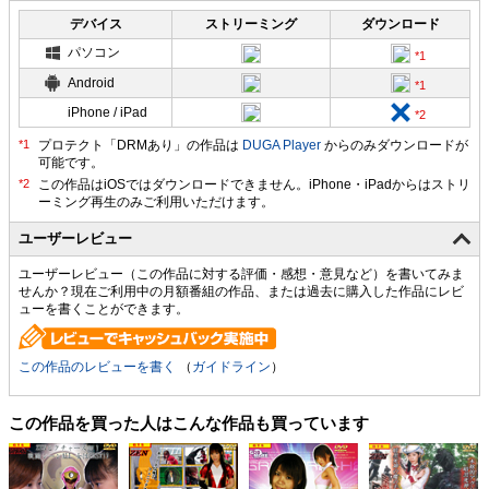
デバイス
ストリーミング
ダウンロード
パソコン
Android
iPhone / iPad
プロテクト「DRMあり」の作品は
DUGA Player
からのみダウンロードが
可能です。
ユーザーレビュー
ユーザーレビュー（この作品に対する評価・感想・意見など）を書いてみま
せんか？現在ご利用中の月額番組の作品、または過去に購入した作品にレビ
ューを書くことができます。
この作品のレビューを書く
（
ガイドライン
）
この作品を買った人はこんな作品も買っています