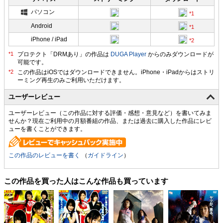
パソコン
Android
iPhone / iPad
プロテクト「DRMあり」の作品は
DUGA Player
からのみダウンロードが
可能です。
ユーザーレビュー
ユーザーレビュー（この作品に対する評価・感想・意見など）を書いてみま
せんか？現在ご利用中の月額番組の作品、または過去に購入した作品にレビ
ューを書くことができます。
この作品のレビューを書く
（
ガイドライン
）
この作品を買った人はこんな作品も買っています