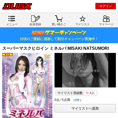
ログイン
メニュー
会員登録
買い物かご
マイリスト
マイページ
日頃のご愛顧に感謝して割引キャンペーン実施中！
スーパーマスクヒロイン ミネルバ MISAKI NATSUMORI
マイリスト登録数
4人
（
0件
）
マイリストへ追加