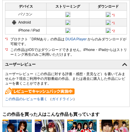
デバイス
ストリーミング
ダウンロード
パソコン
Android
iPhone / iPad
プロテクト「DRMあり」の作品は
DUGA Player
からのみダウンロードが
可能です。
ユーザーレビュー
ユーザーレビュー（この作品に対する評価・感想・意見など）を書いてみま
せんか？現在ご利用中の月額番組の作品、または過去に購入した作品にレビ
ューを書くことができます。
この作品のレビューを書く
（
ガイドライン
）
この作品を買った人はこんな作品も買っています