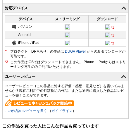
対応デバイス
デバイス
ストリーミング
ダウンロード
パソコン
Android
iPhone / iPad
プロテクト「DRMあり」の作品は
DUGA Player
からのみダウンロードが
可能です。
ユーザーレビュー
ユーザーレビュー（この作品に対する評価・感想・意見など）を書いてみま
せんか？現在ご利用中の月額番組の作品、または過去に購入した作品にレビ
ューを書くことができます。
この作品のレビューを書く
（
ガイドライン
）
この作品を買った人はこんな作品も買っています