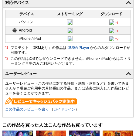
対応デバイス
デバイス
ストリーミング
ダウンロード
パソコン
Android
iPhone / iPad
プロテクト「DRMあり」の作品は
DUGA Player
からのみダウンロードが
可能です。
ユーザーレビュー
ユーザーレビュー（この作品に対する評価・感想・意見など）を書いてみま
せんか？現在ご利用中の月額番組の作品、または過去に購入した作品にレビ
ューを書くことができます。
この作品のレビューを書く
（
ガイドライン
）
この作品を買った人はこんな作品も買っています