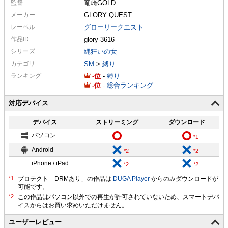
監督
竜崎GOLD
メーカー
GLORY QUEST
レーベル
グローリークエスト
作品ID
glory-3616
シリーズ
縄狂いの女
カテゴリ
SM
>
縛り
ランキング
-
-
縛り
-
-
総合ランキング
対応デバイス
デバイス
ストリーミング
ダウンロード
パソコン
Android
iPhone / iPad
プロテクト「DRMあり」の作品は
DUGA Player
からのみダウンロードが
可能です。
ユーザーレビュー