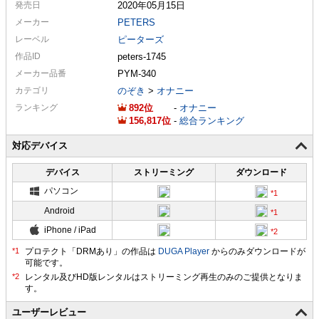
発売日
2020年05月15日
メーカー
PETERS
レーベル
ピーターズ
作品ID
peters-1745
メーカー
品番
PYM-340
カテゴリ
のぞき
>
オナニー
ランキング
892
-
オナニー
156,817
-
総合ランキング
対応デバイス
デバイス
ストリーミング
ダウンロード
パソコン
Android
iPhone / iPad
プロテクト「DRMあり」の作品は
DUGA Player
からのみダウンロードが
可能です。
ユーザーレビュー