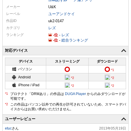
メーカー
U&K
レーベル
ユーアンドケイ
作品ID
uk2-0147
カテゴリ
レズ
ランキング
-
-
レズ
-
-
総合ランキング
対応デバイス
デバイス
ストリーミング
ダウンロード
パソコン
Android
iPhone / iPad
プロテクト「DRMあり」の作品は
DUGA Player
からのみダウンロードが
可能です。
ユーザーレビュー
etuc
さん
2013年05月19日